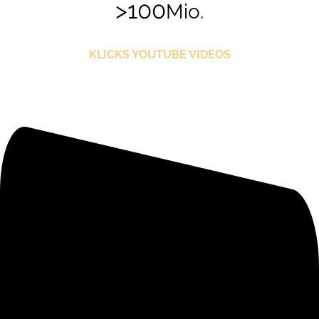
>100
Mio.
KLICKS YOUTUBE VIDEOS