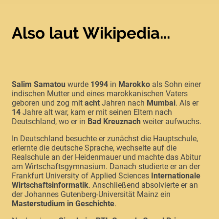
Also laut Wikipedia...
Salim Samatou
wurde
1994
in
Marokko
als Sohn einer
indischen Mutter und eines marokkanischen Vaters
geboren und zog mit
acht
Jahren nach
Mumbai
. Als er
14
Jahre alt war, kam er mit seinen Eltern nach
Deutschland, wo er in
Bad Kreuznach
weiter aufwuchs.
In Deutschland besuchte er zunächst die Hauptschule,
erlernte die deutsche Sprache, wechselte auf die
Realschule an der Heidenmauer und machte das Abitur
am Wirtschaftsgymnasium. Danach studierte er an der
Frankfurt University of Applied Sciences
Internationale
Wirtschaftsinformatik
. Anschließend absolvierte er an
der Johannes Gutenberg-Universität Mainz ein
Masterstudium in Geschichte
.