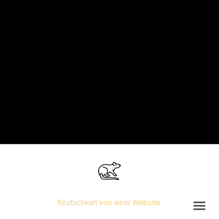
Köstlichkeit von einer Website.